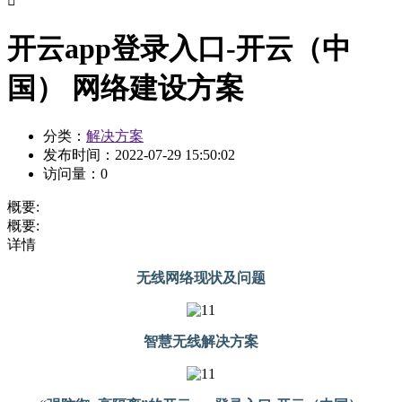

开云app登录入口-开云（中
国） 网络建设方案
分类：
解决方案
发布时间：
2022-07-29 15:50:02
访问量：
0
概要:
概要:
详情
无线网络现状及问题
智慧无线解决方案