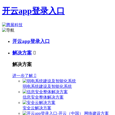
开云app登录入口
开云app登录入口
解决方案

解决方案
进一步了解

弱电系统建设及智能化系统
信息安全整体解决方案
安全云解决方案