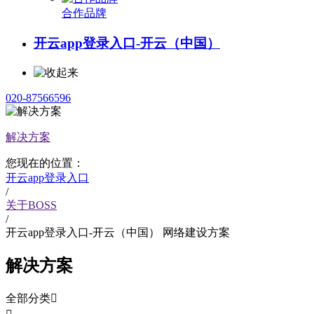
合作品牌
开云app登录入口-开云（中国）
020-87566596
解决方案
您现在的位置：
开云app登录入口
/
关于BOSS
/
开云app登录入口-开云（中国） 网络建设方案
解决方案
全部分类
