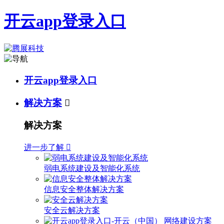
开云app登录入口
开云app登录入口
解决方案

解决方案
进一步了解

弱电系统建设及智能化系统
信息安全整体解决方案
安全云解决方案