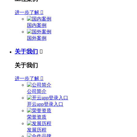
进一步了解

国内案例
国外案例
关于我们

关于我们
进一步了解

公司简介
开云app登录入口
荣誉资质
发展历程