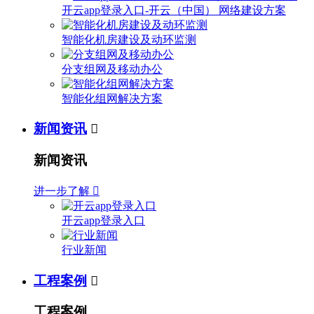
开云app登录入口-开云（中国） 网络建设方案
智能化机房建设及动环监测
分支组网及移动办公
智能化组网解决方案
新闻资讯

新闻资讯
进一步了解

开云app登录入口
行业新闻
工程案例

工程案例