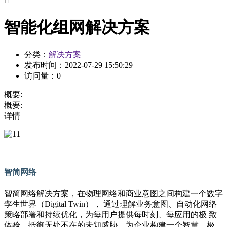

智能化组网解决方案
分类：
解决方案
发布时间：
2022-07-29 15:50:29
访问量：
0
概要:
概要:
详情
智简网络
智简网络解决方案，在物理网络和商业意图之间构建一个数字
孪生世界（Digital Twin）， 通过理解业务意图、自动化网络
策略部署和持续优化，为每用户提供每时刻、每应用的极 致
体验，抵御无处不在的未知威胁，为企业构建一个智慧、极