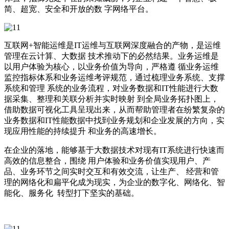
简、超宽、安全和开放的数 字网络平台。
互联网+智能运维是IT运维与互联网深度融合的产物，是运维
管理在云计算、大数据 技术推动下的必然结果。业务运维是
以用户体验为核心，以业务价值为导向，严格遵 循业务运维
监控指标体系和业务运维考评规范，通过梳理业务系统、支撑
系统和管理 系统的业务流程，对业务数据和IT性能进行大数
据采集、整理和关联分析并实时映射 到全局业务拓扑图上，
借助数据可视化工具呈现出来，从而帮助管理者在纷繁复杂的
业务数据和IT性能数据中找到业务规划和企业发展的方向，实
现应用性能的持续提升 和业务的高速增长。
在企业的落地，能够基于大数据技术对现有IT系统进行快速而
高效的信息整合，围绕 用户体验和业务价值实现用户、产
品、业务环节之间实时交互和有效交流，让生产、 经营和管
理的网络化和扁平化成为现实，为企业的数字化、网络化、智
能化、服务化 转型打下坚实的基础。